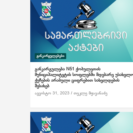
ᲒᲐᲜᲙᲐᲠᲒᲣᲚᲔᲑᲔᲑᲘ
განკარგულება N51 ქობულეთის
მუნიციპალიტეტის სოფლებში მდებარე უსახელ
ქუჩების არაბული ციფრებით სახელდების
შესახებ
აგვისტო 31, 2023
თეკლე მჟავანაძე