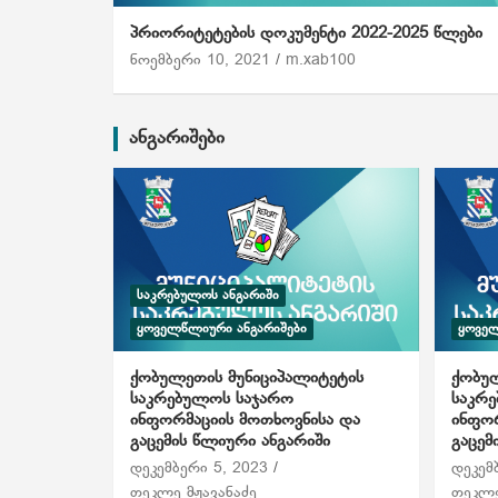
პრიორიტეტების დოკუმენტი 2022-2025 წლები
ნოემბერი 10, 2021
m.xab100
ანგარიშები
ᲡᲐᲙᲠᲔᲑᲣᲚᲝᲡ ᲐᲜᲒᲐᲠᲘᲨᲘ
ᲧᲝᲕᲔᲚᲬᲚᲘᲣᲠᲘ ᲐᲜᲒᲐᲠᲘᲨᲔᲑᲘ
ᲧᲝᲕᲔᲚ
ქობულეთის მუნიციპალიტეტის
ქობულ
საკრებულოს საჯარო
საკრ
ინფორმაციის მოთხოვნისა და
ინფორ
გაცემის წლიური ანგარიში
გაცემ
დეკემბერი 5, 2023
დეკემ
თეკლე მჟავანაძე
თეკლე