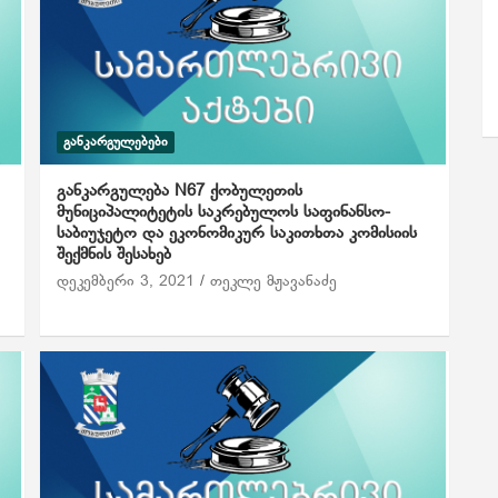
ᲒᲐᲜᲙᲐᲠᲒᲣᲚᲔᲑᲔᲑᲘ
განკარგულება N67 ქობულეთის
მუნიციპალიტეტის საკრებულოს საფინანსო-
საბიუჯეტო და ეკონომიკურ საკითხთა კომისიის
შექმნის შესახებ
დეკემბერი 3, 2021
თეკლე მჟავანაძე