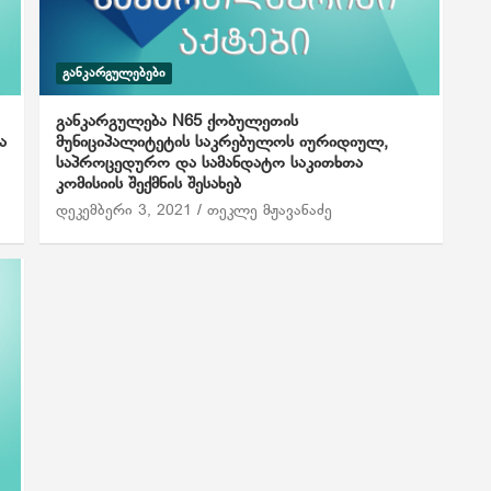
ᲒᲐᲜᲙᲐᲠᲒᲣᲚᲔᲑᲔᲑᲘ
განკარგულება N65 ქობულეთის
ა
მუნიციპალიტეტის საკრებულოს იურიდიულ,
საპროცედურო და სამანდატო საკითხთა
კომისიის შექმნის შესახებ
დეკემბერი 3, 2021
თეკლე მჟავანაძე