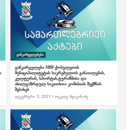
ᲒᲐᲜᲙᲐᲠᲒᲣᲚᲔᲑᲔᲑᲘ
განკარგულება N69 ქობულეთის
ო
მუნიციპალიტეტის საკრებულოს განათლების,
კულტურის, სპორტის,ტურიზმისა და
ახალგაზრდულ საკითხთა კომისიის შექმნის
შესახებ
დეკემბერი 3, 2021
თეკლე მჟავანაძე