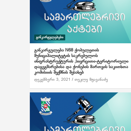
ᲒᲐᲜᲙᲐᲠᲒᲣᲚᲔᲑᲔᲑᲘ
განკარგულება N68 ქობულეთის
მუნიციპალიტეტის საკრებულოს
ინფრასტრუქტურის ,სივრცითი-ტერიტორიული
დაგეგმარებისა და ქონების მართვის საკითხთა
კომისიის შექმნის შესახებ
დეკემბერი 3, 2021
თეკლე მჟავანაძე