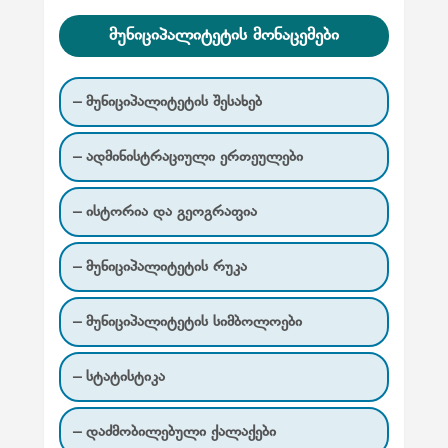
ნ
ა
მუნიციპალიტეტის მონაცემები
წ
ე
– მუნიციპალიტეტის შესახებ
რ
– ადმინისტრაციული ერთეულები
ე
ბ
– ისტორია და გეოგრაფია
ი
ს
– მუნიციპალიტეტის რუკა
გ
ვ
– მუნიციპალიტეტის სიმბოლოები
ე
– სტატისტიკა
რ
დ
– დაძმობილებული ქალაქები