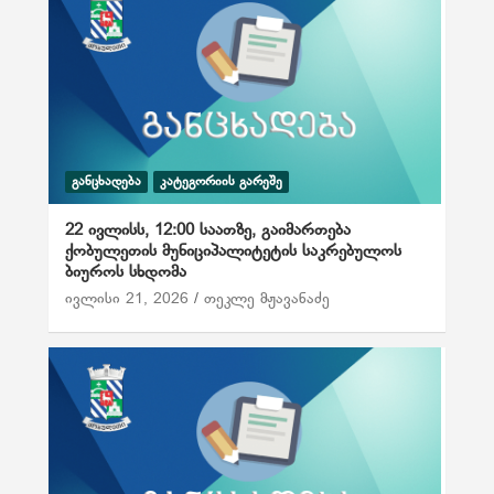
ᲒᲐᲜᲪᲮᲐᲓᲔᲑᲐ
ᲙᲐᲢᲔᲒᲝᲠᲘᲘᲡ ᲒᲐᲠᲔᲨᲔ
22 ივლისს, 12:00 საათზე, გაიმართება
ქობულეთის მუნიციპალიტეტის საკრებულოს
ბიუროს სხდომა
ივლისი 21, 2026
თეკლე მჟავანაძე