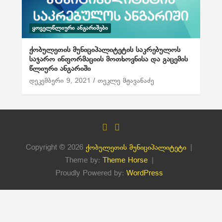
ᲧᲝᲕᲔᲚᲬᲚᲘᲣᲠᲘ ᲐᲜᲒᲐᲠᲘᲨᲔᲑᲘ
ქობულეთის მუნიციპალიტეტის საკრებულოს
საჯარო ინფორმაციის მოთხოვნისა და გაცემის
წლიური ანგარიში
დეკემბერი 9, 2021
თეკლე მჟავანაძე
Copyright © 2026
ქობულეთის მუნიციპალიტეტი
Theme by:
Theme Horse
Proudly Powered by:
WordPress