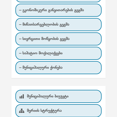
ე
ბ
– ეკონომიკური განვითარების გეგმა
ა
– მიწათსარგებლობის გეგმა
თ
დ
– სივრცითი მოწყობის გეგმა
ა
შ
– საპატიო მოქალაქეები
ლ
ა
– მუნიციპალური ქონება
მუნიციპალური ბიუჯეტი
მერიის სტრუქტურა