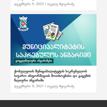
დეკემბერი 5, 2023
თეკლე მჟავანაძე
ᲧᲝᲕᲔᲚᲬᲚᲘᲣᲠᲘ ᲐᲜᲒᲐᲠᲘᲨᲔᲑᲘ
ქობულეთის მუნიციპალიტეტის საკრებულოს
საჯარო ინფორმაციის მოთხოვნისა და გაცემის
წლიური ანგარიში
დეკემბერი 9, 2021
თეკლე მჟავანაძე