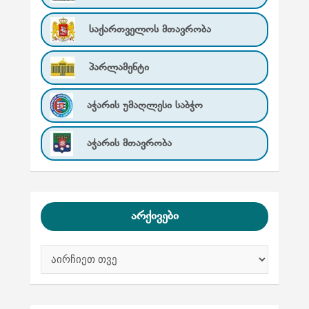
საქართველოს მთავრობა
პარლამენტი
აჭარის უმაღლესი საბჭო
აჭარის მთავრობა
არქივები
ა
რ
ქ
ი