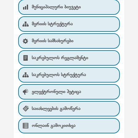
მუნიციპალური ბიუჯეტი
მერიის სტრუქტურა
მერიის სამსახურები
საკრებულოს რეგლამენტი
საკრებულოს სტრუქტურა
ელექტრონული პეტიცა
საიახლეების გამოწერა
ონლაინ გამოკითხვა