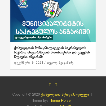
ᲧᲝᲕᲔᲚᲬᲚᲘᲣᲠᲘ ᲐᲜᲒᲐᲠᲘᲨᲔᲑᲘ
ქობულეთის მუნიციპალიტეტის საკრებულოს
საჯარო ინფორმაციის მოთხოვნისა და გაცემის
წლიური ანგარიში
დეკემბერი 9, 2021
თეკლე მჟავანაძე
Copyright © 2026
ქობულეთის მუნიციპალიტეტი
Theme by:
Theme Horse