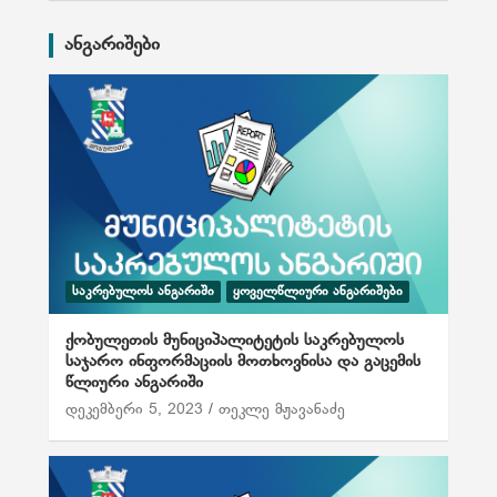
ანგარიშები
ᲡᲐᲙᲠᲔᲑᲣᲚᲝᲡ ᲐᲜᲒᲐᲠᲘᲨᲘ
ᲧᲝᲕᲔᲚᲬᲚᲘᲣᲠᲘ ᲐᲜᲒᲐᲠᲘᲨᲔᲑᲘ
ქობულეთის მუნიციპალიტეტის საკრებულოს
საჯარო ინფორმაციის მოთხოვნისა და გაცემის
წლიური ანგარიში
დეკემბერი 5, 2023
თეკლე მჟავანაძე