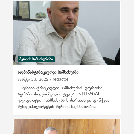
ᲛᲔᲠᲘᲘᲡ ᲡᲐᲛᲡᲐᲮᲣᲠᲔᲑᲘ
ადმინისტრაციული სამსახური
მარტი 23, 2022
redactor
ადმინისტრაციული სამსახურის უფროსი:
ზურაბ თხილაიშვილი ტელ: 511155074
ელ.ფოსტა: სამსახურის ძირითადი ფუნქცია:
მუნიციპალიტეტის მერიის საქმიანობის…