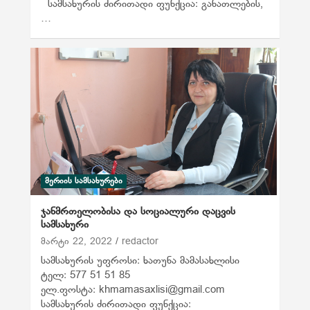
სამსახურის ძირითადი ფუნქცია: განათლების,
…
ᲛᲔᲠᲘᲘᲡ ᲡᲐᲛᲡᲐᲮᲣᲠᲔᲑᲘ
ჯანმრთელობისა და სოციალური დაცვის
სამსახური
მარტი 22, 2022
redactor
სამსახურის უფროსი: ხათუნა მამასახლისი
ტელ: 577 51 51 85
ელ.ფოსტა: khmamasaxlisi@gmail.com
სამსახურის ძირითადი ფუნქცია: