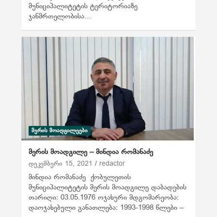
მუნიციპალიტეტის ტერიტორიაზე
ჯანმრთელობისა…
ᲛᲔᲠᲘᲡ ᲛᲝᲐᲓᲒᲘᲚᲔᲔᲑᲘ
მერის მოადგილე – მინდია რომანაძე
დეკემბერი 15, 2021
redactor
მინდია რომანაძე ქობულეთის
მუნიციპალიტეტის მერის მოადგილე დაბადების
თარიღი: 03.05.1976 ოჯახური მდგომარეობა:
დაოჯახებული განათლება: 1993-1998 წლები –