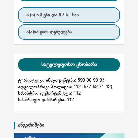
– ა.(ა).ი.პ-ები და შ.პ.ს.- სია
– ა(ა)იპ-ების დებულება
სატელეფონო ცნობარი
ტურისტული ინფო ცენტრი: 599 90 90 93
ადგილობრივი პოლიცია: 112 (577 52 71 12)
სახანძრო დეპარტამენტი: 112
სასწრაფო დახმარება: 112
ანგარიშები