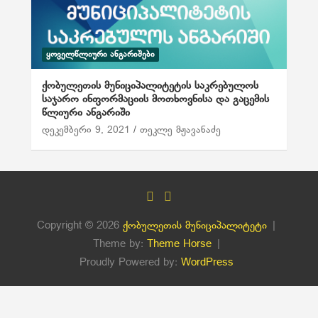
ᲧᲝᲕᲔᲚᲬᲚᲘᲣᲠᲘ ᲐᲜᲒᲐᲠᲘᲨᲔᲑᲘ
ქობულეთის მუნიციპალიტეტის საკრებულოს
საჯარო ინფორმაციის მოთხოვნისა და გაცემის
წლიური ანგარიში
დეკემბერი 9, 2021
თეკლე მჟავანაძე
Copyright © 2026
ქობულეთის მუნიციპალიტეტი
Theme by:
Theme Horse
Proudly Powered by:
WordPress