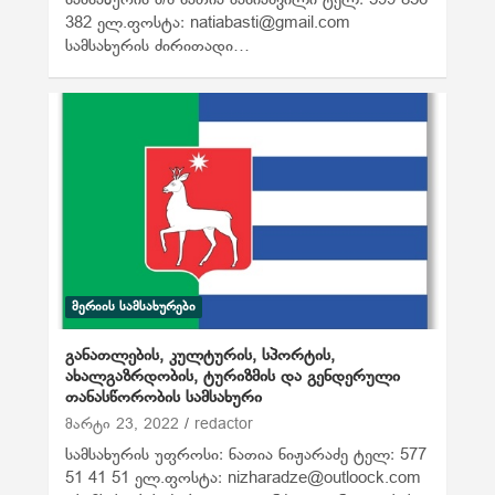
სამსახურის მ/შ ნათია ბასიაშვილი ტელ: 599 856
382 ელ.ფოსტა: natiabasti@gmail.com
სამსახურის ძირითადი…
ᲛᲔᲠᲘᲘᲡ ᲡᲐᲛᲡᲐᲮᲣᲠᲔᲑᲘ
განათლების, კულტურის, სპორტის,
ახალგაზრდობის, ტურიზმის და გენდერული
თანასწორობის სამსახური
მარტი 23, 2022
redactor
სამსახურის უფროსი: ნათია ნიჟარაძე ტელ: 577
51 41 51 ელ.ფოსტა: nizharadze@outloock.com