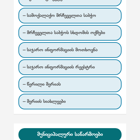
ვ
ე
– სამოქალაქო მრჩეველთა საბჭო
რ
დ
– მრჩეველთა საბჭოს სხდომის ოქმები
ე
– საჯარო ინფორმაციის მოთხოვნა
ბ
ა
– საჯარო ინფორმაციის რეესტრი
თ
დ
– წერილი მერიას
ა
შ
– მერიის სიახლეები
ლ
ა
მუნიციპალური საწარმოები