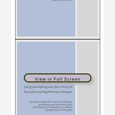
View in Full Screen