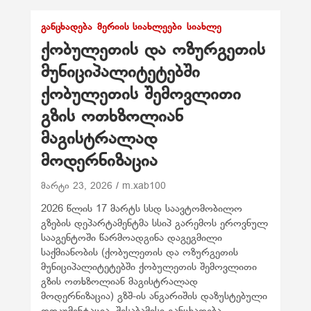
ᲒᲐᲜᲪᲮᲐᲓᲔᲑᲐ
ᲛᲔᲠᲘᲘᲡ ᲡᲘᲐᲮᲚᲔᲔᲑᲘ
ᲡᲘᲐᲮᲚᲔ
ქობულეთის და ოზურგეთის
მუნიციპალიტეტებში
ქობულეთის შემოვლითი
გზის ოთხზოლიან
მაგისტრალად
მოდერნიზაცია
მარტი 23, 2026
m.xab100
2026 წლის 17 მარტს სსდ საავტომობილო
გზების დეპარტამენტმა სსიპ გარემოს ეროვნულ
სააგენტოში წარმოადგინა დაგეგმილი
საქმიანობის (ქობულეთის და ოზურგეთის
მუნიციპალიტეტებში ქობულეთის შემოვლითი
გზის ოთხზოლიან მაგისტრალად
მოდერნიზაცია) გზშ-ის ანგარიშის დაზუსტებული
დოკუმენტაცია. შესაბამისი განცხადება