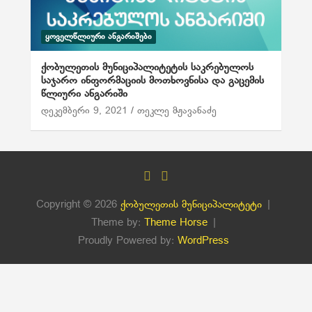
ᲧᲝᲕᲔᲚᲬᲚᲘᲣᲠᲘ ᲐᲜᲒᲐᲠᲘᲨᲔᲑᲘ
ქობულეთის მუნიციპალიტეტის საკრებულოს
საჯარო ინფორმაციის მოთხოვნისა და გაცემის
წლიური ანგარიში
დეკემბერი 9, 2021
თეკლე მჟავანაძე
Copyright © 2026
ქობულეთის მუნიციპალიტეტი
Theme by:
Theme Horse
Proudly Powered by:
WordPress