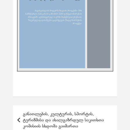
პ
განათლების, კულტურის, სპორტის,
ო
ტურიზმისა და ახალგაზრდულ საკითხთა
კომისიის სხდომა გაიმართა
ს