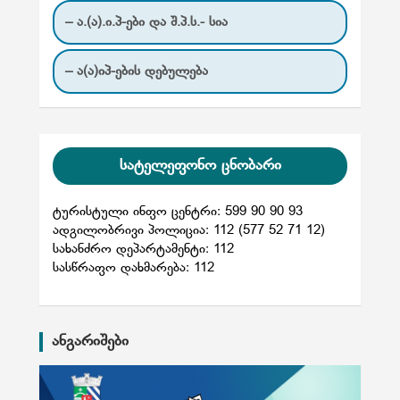
– ა.(ა).ი.პ-ები და შ.პ.ს.- სია
– ა(ა)იპ-ების დებულება
სატელეფონო ცნობარი
ტურისტული ინფო ცენტრი: 599 90 90 93
ადგილობრივი პოლიცია: 112 (577 52 71 12)
სახანძრო დეპარტამენტი: 112
სასწრაფო დახმარება: 112
ანგარიშები