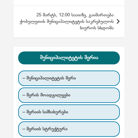
ტ
25 მარტს, 12:00 საათზე, გაიმართება
ი
ქობულეთის მუნიციპალიტეტის საკრებულოს
ს
ბიუროს სხდომა
ნ
ა
ვ
მუნიციპალიტეტის მერია
ი
გ
– მუნიციპალიტეტის მერი
ა
– მერის მოადგილეები
ც
ი
– მერიის სამსახურები
ა
– მერიის სტრუქტურა