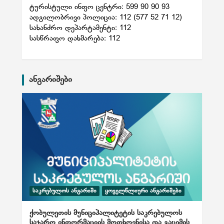
ტურისტული ინფო ცენტრი: 599 90 90 93
ადგილობრივი პოლიცია: 112 (577 52 71 12)
სახანძრო დეპარტამენტი: 112
სასწრაფო დახმარება: 112
ანგარიშები
ᲡᲐᲙᲠᲔᲑᲣᲚᲝᲡ ᲐᲜᲒᲐᲠᲘᲨᲘ
ᲧᲝᲕᲔᲚᲬᲚᲘᲣᲠᲘ ᲐᲜᲒᲐᲠᲘᲨᲔᲑᲘ
ქობულეთის მუნიციპალიტეტის საკრებულოს
საჯარო ინფორმაციის მოთხოვნისა და გაცემის