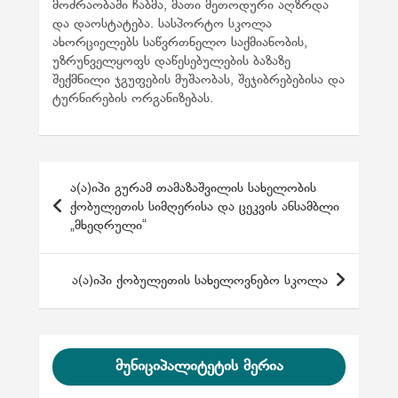
მოძრაობაში ჩაბმა, მათი მეთოდური აღზრდა
და დაოსტატება. სასპორტო სკოლა
ახორციელებს საწვრთნელო საქმიანობის,
უზრუნველყოფს დაწესებულების ბაზაზე
შექმნილი ჯგუფების მუშაობას, შეჯიბრებებისა და
ტურნირების ორგანიზებას.
პ
ა(ა)იპი გურამ თამაზაშვილის სახელობის
ო
ქობულეთის სიმღერისა და ცეკვის ანსამბლი
„მხედრული“
ს
ტ
ა(ა)იპი ქობულეთის სახელოვნებო სკოლა
ი
ს
ნ
მუნიციპალიტეტის მერია
ა