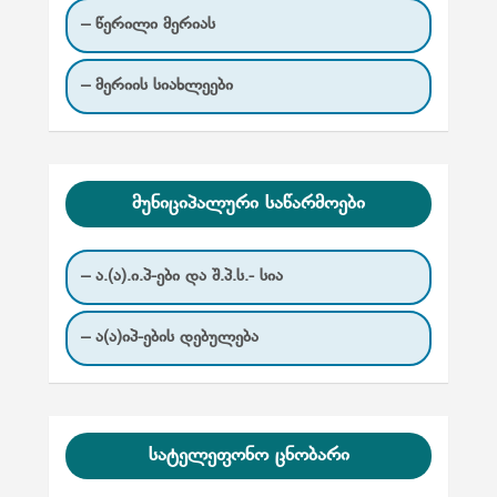
– წერილი მერიას
– მერიის სიახლეები
მუნიციპალური საწარმოები
– ა.(ა).ი.პ-ები და შ.პ.ს.- სია
– ა(ა)იპ-ების დებულება
სატელეფონო ცნობარი