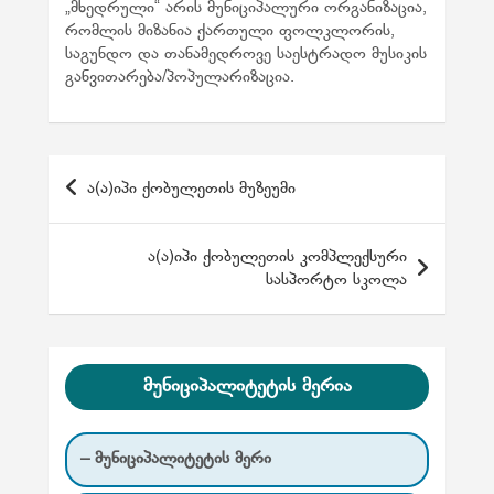
„მხედრული“ არის მუნიციპალური ორგანიზაცია,
რომლის მიზანია ქართული ფოლკლორის,
საგუნდო და თანამედროვე საესტრადო მუსიკის
განვითარება/პოპულარიზაცია.
პ
ა(ა)იპი ქობულეთის მუზეუმი
ო
ს
ა(ა)იპი ქობულეთის კომპლექსური
ტ
სასპორტო სკოლა
ი
ს
ნ
მუნიციპალიტეტის მერია
ა
ვ
– მუნიციპალიტეტის მერი
ი