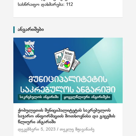
სასწრაფო დახმარება: 112
ანგარიშები
ᲡᲐᲙᲠᲔᲑᲣᲚᲝᲡ ᲐᲜᲒᲐᲠᲘᲨᲘ
ᲧᲝᲕᲔᲚᲬᲚᲘᲣᲠᲘ ᲐᲜᲒᲐᲠᲘᲨᲔᲑᲘ
ქობულეთის მუნიციპალიტეტის საკრებულოს
საჯარო ინფორმაციის მოთხოვნისა და გაცემის
წლიური ანგარიში
დეკემბერი 5, 2023
თეკლე მჟავანაძე