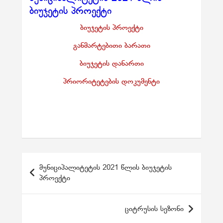
ბიუჯეტის პროექტი
ბიუჯეტის პროექტი
განმარტებითი ბარათი
ბიუჯეტის დანართი
პრიორიტეტების დოკუმენტი
პ
მუნიციპალიტეტის 2021 წლის ბიუჯეტის
ო
პროექტი
ს
ტ
ციტრუსის სეზონი