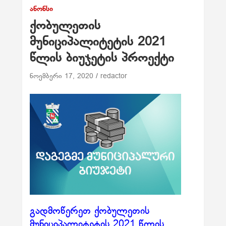
ᲐᲜᲝᲜᲡᲘ
ქობულეთის
მუნიციპალიტეტის 2021
წლის ბიუჯეტის პროექტი
ნოემბერი 17, 2020
redactor
გადმოწერეთ ქობულეთის
მუნიციპალიტეტის 2021 წლის