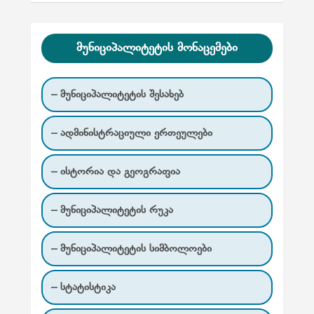
ი
ს
ნ
მუნიციპალიტეტის მონაცემები
ა
ვ
– მუნიციპალიტეტის შესახებ
ი
გ
– ადმინისტრაციული ერთეულები
ა
– ისტორია და გეოგრაფია
ც
ი
– მუნიციპალიტეტის რუკა
ა
– მუნიციპალიტეტის სიმბოლოები
– სტატისტიკა