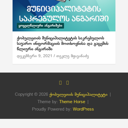
ᲧᲝᲕᲔᲚᲬᲚᲘᲣᲠᲘ ᲐᲜᲒᲐᲠᲘᲨᲔᲑᲘ
ქობულეთის მუნიციპალიტეტის საკრებულოს
საჯარო ინფორმაციის მოთხოვნისა და გაცემის
წლიური ანგარიში
დეკემბერი 9, 2021
თეკლე მჟავანაძე
Copyright © 2026
ქობულეთის მუნიციპალიტეტი
Theme by:
Theme Horse
Proudly Powered by:
WordPress