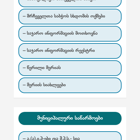
– მრჩეველთა საბჭოს სხდომის ოქმები
– საჯარო ინფორმაციის მოთხოვნა
– საჯარო ინფორმაციის რეესტრი
– წერილი მერიას
– მერიის სიახლეები
მუნიციპალური საწარმოები
– ა.(ა).ი.პ-ები და შ.პ.ს.- სია