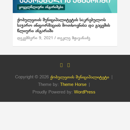
ᲧᲝᲕᲔᲚᲬᲚᲘᲣᲠᲘ ᲐᲜᲒᲐᲠᲘᲨᲔᲑᲘ
ქობულეთის მუნიციპალიტეტის საკრებულოს
საჯარო ინფორმაციის მოთხოვნისა და გაცემის
წლიური ანგარიში
დეკემბერი 9, 2021
თეკლე მჟავანაძე
Copyright © 2026
ქობულეთის მუნიციპალიტეტი
Theme by:
Theme Horse
Proudly Powered by:
WordPress