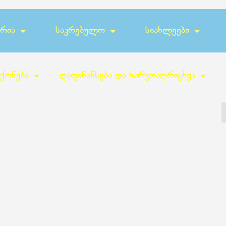
ერია
Საკრებულო
Სიახლეები
 ქონება
დაფინანსება და ხარჯთაღრიცხვა