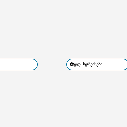
ელ. სერვისები