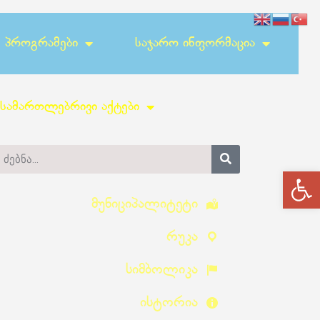
Პროგრამები
Საჯარო Ინფორმაცია
სამართლებრივი აქტები
Op
Მუნიციპალიტეტი
Რუკა
Სიმბოლიკა
Ისტორია