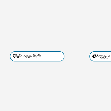
ბიუჯეტი
შენი იდეა მერს