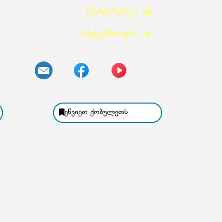
Სტატისტიკა
Სასტუმროები
ეწვიეთ ქობულეთს