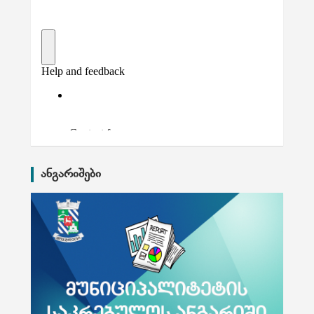
ანგარიშები