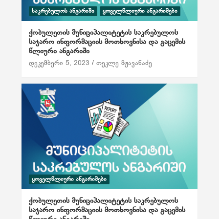
ᲡᲐᲙᲠᲔᲑᲣᲚᲝᲡ ᲐᲜᲒᲐᲠᲘᲨᲘ
ᲧᲝᲕᲔᲚᲬᲚᲘᲣᲠᲘ ᲐᲜᲒᲐᲠᲘᲨᲔᲑᲘ
ქობულეთის მუნიციპალიტეტის საკრებულოს
საჯარო ინფორმაციის მოთხოვნისა და გაცემის
წლიური ანგარიში
დეკემბერი 5, 2023
თეკლე მჟავანაძე
ᲧᲝᲕᲔᲚᲬᲚᲘᲣᲠᲘ ᲐᲜᲒᲐᲠᲘᲨᲔᲑᲘ
ქობულეთის მუნიციპალიტეტის საკრებულოს
საჯარო ინფორმაციის მოთხოვნისა და გაცემის