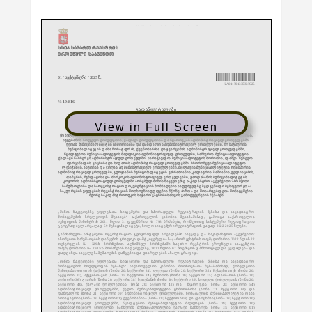
View in Full Screen