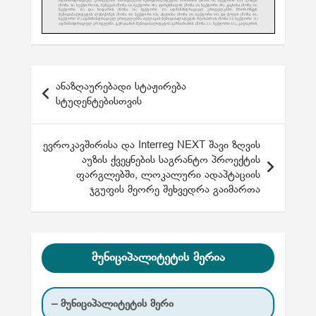
პ
ანაზღაურებადი სტაჟირება
ო
სტუდენტებისთვის
ს
ტ
ევროკავშირისა და Interreg NEXT შავი ზღვის
აუზის ქვეყნების საგრანტო პროექტის
ი
ფარგლებში, ლოკალური ადაპტაციის
ს
ჯგუფის მეორე შეხვედრა გაიმართა
ნ
ა
ვ
მუნიციპალიტეტის მერია
ი
გ
– მუნიციპალიტეტის მერი