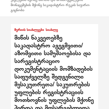
მონაცემების მქონე საკადასტრო რუკის საჯარო
გაცნობა
ᲛᲔᲠᲘᲘᲡ ᲡᲘᲐᲮᲚᲔᲔᲑᲘ
ᲡᲘᲐᲮᲚᲔ
მიწის ნაკვეთებზე
საკადასტრო აგეგმვითი/
აზომვითი სამუშაოებისა და
სარეგისტრაციო
დოკუმენტაციის მომზადების
საფუძველზე შედგენილი
მესაკუთრეთა/ საკუთრების
უფლების რეგისტრაციის
მოთხოვნის უფლების მქონე
პირთა და მოსარგებლეთა