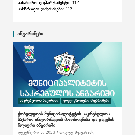
სახანძრო დეპარტამენტი: 112
სასწრაფო დახმარება: 112
ანგარიშები
ᲡᲐᲙᲠᲔᲑᲣᲚᲝᲡ ᲐᲜᲒᲐᲠᲘᲨᲘ
ᲧᲝᲕᲔᲚᲬᲚᲘᲣᲠᲘ ᲐᲜᲒᲐᲠᲘᲨᲔᲑᲘ
ქობულეთის მუნიციპალიტეტის საკრებულოს
საჯარო ინფორმაციის მოთხოვნისა და გაცემის
წლიური ანგარიში
დეკემბერი 5, 2023
თეკლე მჟავანაძე