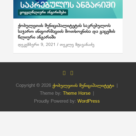
ᲧᲝᲕᲔᲚᲬᲚᲘᲣᲠᲘ ᲐᲜᲒᲐᲠᲘᲨᲔᲑᲘ
ქობულეთის მუნიციპალიტეტის საკრებულოს
საჯარო ინფორმაციის მოთხოვნისა და გაცემის
წლიური ანგარიში
დეკემბერი 9, 2021
თეკლე მჟავანაძე
Copyright © 2026
ქობულეთის მუნიციპალიტეტი
Theme by:
Theme Horse
Proudly Powered by:
WordPress