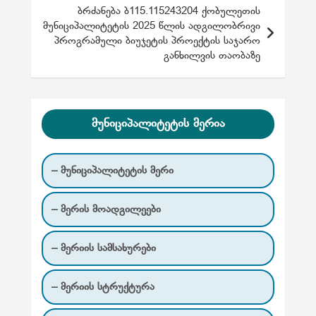
ტ
ბრძანება ბ115.115243204 ქობულეთის
მუნიციპალიტეტის 2025 წლის ადგილობრივი
ი
პროგრამული ბიუჯეტის პროექტის საჯარო
ს
განხილვის თაობაზე
ნ
ა
ვ
მუნიციპალიტეტის მერია
ი
გ
– მუნიციპალიტეტის მერი
ა
– მერის მოადგილეები
ც
ი
– მერიის სამსახურები
ა
– მერიის სტრუქტურა