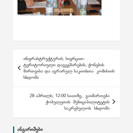
პ
ინფრასტრუქტურის, სივრცით-
ო
ტერიტორიული დაგეგმარების, ქონების
მართვისა და აგრარულ საკითხთა კომისიის
ს
სხდომა
ტ
ი
28 აპრილს, 12:00 საათზე, გაიმართება
ს
ქობულეთის მუნიციპალიტეტის
საკრებულოს სხდომა
ნ
ა
ვ
ანგარიშები