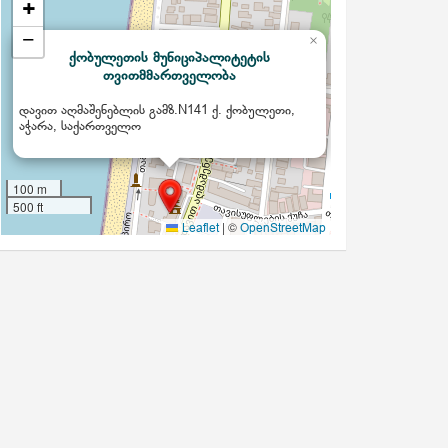
+
−
×
ქობულეთის მუნიციპალიტეტის
თვითმმართველობა
დავით აღმაშენებლის გამზ.N141 ქ. ქობულეთი,
აჭარა, საქართველო
100 m
500 ft
|
©
Leaflet
OpenStreetMap