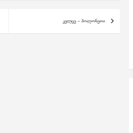
კელცე – პოლონეთი