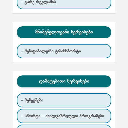
– გარე რეკლამის
ლ
ა
მნიშვნელოვანი სერვისები
– მუნიციპალური ტრანსპორტი
დამატებითი სერვისები
– მუზეუმები
– სპორტი – ახალგაზრდული პროგრამები