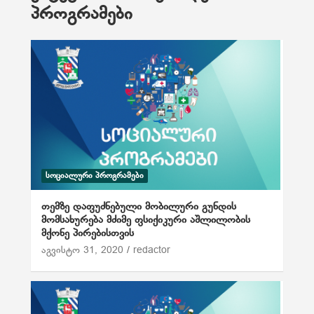
პროგრამები
ᲡᲝᲪᲘᲐᲚᲣᲠᲘ ᲞᲠᲝᲒᲠᲐᲛᲔᲑᲘ
თემზე დაფუძნებული მობილური გუნდის
მომსახურება მძიმე ფსიქიკური აშლილობის
მქონე პირებისთვის
აგვისტო 31, 2020
redactor