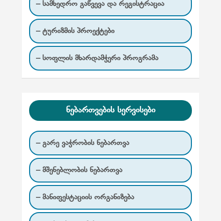
– სამხედრო გაწვევა და რეგისტრაცია
ი
ს
– ტურიზმის პროექტები
გ
ვ
– სოფლის მხარდამჭერი პროგრამა
ე
რ
დ
ნებართვების სერვისები
ე
ბ
– გარე ვაჭრობის ნებართვა
ა
თ
– მშენებლობის ნებართვა
დ
– მანიფესტაციის ორგანიზება
ა
შ