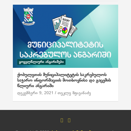
ᲧᲝᲕᲔᲚᲬᲚᲘᲣᲠᲘ ᲐᲜᲒᲐᲠᲘᲨᲔᲑᲘ
ქობულეთის მუნიციპალიტეტის საკრებულოს
საჯარო ინფორმაციის მოთხოვნისა და გაცემის
წლიური ანგარიში
დეკემბერი 9, 2021
თეკლე მჟავანაძე