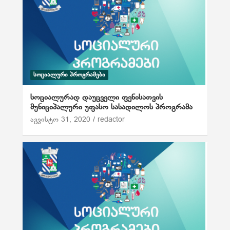
ᲡᲝᲪᲘᲐᲚᲣᲠᲘ ᲞᲠᲝᲒᲠᲐᲛᲔᲑᲘ
სოციალურად დაუცველი ფენისათვის
მუნიციპალური უფასო სასადილოს პროგრამა
აგვისტო 31, 2020
redactor