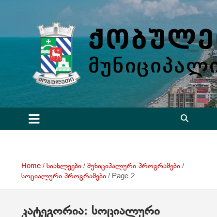
S
k
i
p
t
o
c
o
n
t
e
n
t
Home
სიახლეები
მუნიციპალური პროგრამები
სოციალური პროგრამები
Page 2
კატეგორია:
სოციალური