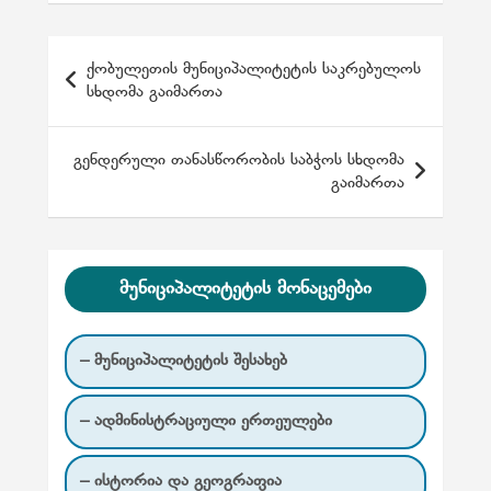
პ
ქობულეთის მუნიციპალიტეტის საკრებულოს
ო
სხდომა გაიმართა
ს
ტ
გენდერული თანასწორობის საბჭოს სხდომა
გაიმართა
ი
ს
ნ
მუნიციპალიტეტის მონაცემები
ა
ვ
– მუნიციპალიტეტის შესახებ
ი
გ
– ადმინისტრაციული ერთეულები
ა
ც
– ისტორია და გეოგრაფია