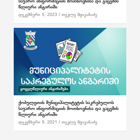
საჯარო ინფორმაციის მოთხოვნისა და გაცემის
წლიური ანგარიში
დეკემბერი 5, 2023
თეკლე მჟავანაძე
ᲧᲝᲕᲔᲚᲬᲚᲘᲣᲠᲘ ᲐᲜᲒᲐᲠᲘᲨᲔᲑᲘ
ქობულეთის მუნიციპალიტეტის საკრებულოს
საჯარო ინფორმაციის მოთხოვნისა და გაცემის
წლიური ანგარიში
დეკემბერი 9, 2021
თეკლე მჟავანაძე