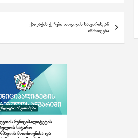
ქალაქის ქუჩები თოვლის საფარისგან
იწმინდება
ᲬᲚᲘᲣᲠᲘ ᲐᲜᲒᲐᲠᲘᲨᲔᲑᲘ
ეთის მუნიციპალიტეტის
ებულოს საჯარო
მაციის მოთხოვნისა და