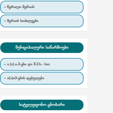
– წერილი მერიას
– მერიის სიახლეები
მუნიციპალური საწარმოები
– ა.(ა).ი.პ-ები და შ.პ.ს.- სია
– ა(ა)იპ-ების დებულება
სატელეფონო ცნობარი