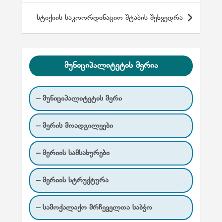
ტ
სტიქიის საკოორდინაციო შტაბის შეხვედრა
ი
ს
ნ
მუნიციპალიტეტის მერია
ა
ვ
– მუნიციპალიტეტის მერი
ი
გ
– მერის მოადგილეები
ა
ც
– მერიის სამსახურები
ი
ა
– მერიის სტრუქტურა
– სამოქალაქო მრჩეველთა საბჭო