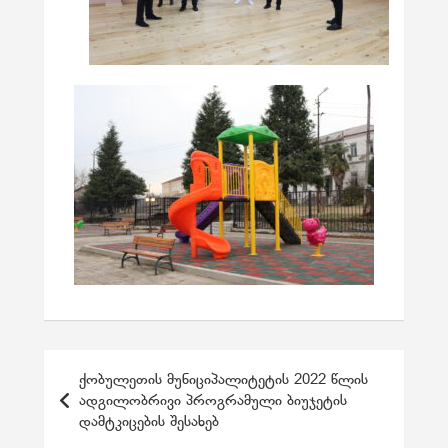
პ
ქობულეთის მუნიციპალიტეტის 2022 წლის
ო
ადგილობრივი პროგრამული ბიუჯეტის
დამტკიცების შესახებ
ს