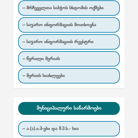
– მრჩეველთა საბჭოს სხდომის ოქმები
– საჯარო ინფორმაციის მოთხოვნა
– საჯარო ინფორმაციის რეესტრი
– წერილი მერიას
– მერიის სიახლეები
მუნიციპალური საწარმოები
– ა.(ა).ი.პ-ები და შ.პ.ს.- სია