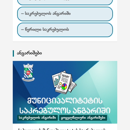
– საკრებულოს ანგარიში
– წერილი საკრებულოს
ანგარიშები
ᲡᲐᲙᲠᲔᲑᲣᲚᲝᲡ ᲐᲜᲒᲐᲠᲘᲨᲘ
ᲧᲝᲕᲔᲚᲬᲚᲘᲣᲠᲘ ᲐᲜᲒᲐᲠᲘᲨᲔᲑᲘ