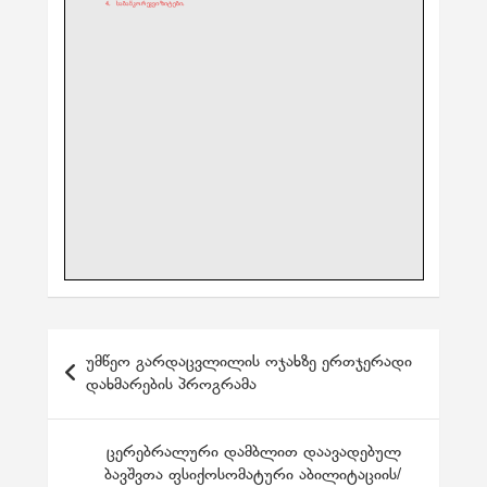
პ
უმწეო გარდაცვლილის ოჯახზე ერთჯერადი
ო
დახმარების პროგრამა
ს
ტ
ცერებრალური დამბლით დაავადებულ
ბავშვთა ფსიქოსომატური აბილიტაციის/
ი