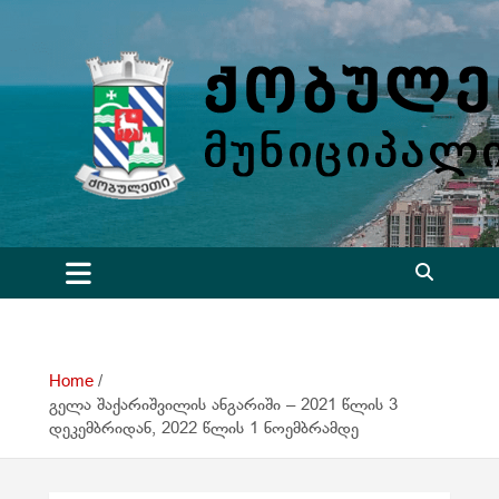
S
k
i
p
t
o
c
o
n
t
e
n
t
Home
გელა შაქარიშვილის ანგარიში – 2021 წლის 3
დეკემბრიდან, 2022 წლის 1 ნოემბრამდე