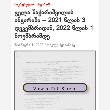
ᲡᲐᲙᲠᲔᲑᲣᲚᲝᲡ ᲐᲜᲒᲐᲠᲘᲨᲘ
გელა შაქარიშვილის
ანგარიში – 2021 წლის 3
დეკემბრიდან, 2022 წლის 1
ნოემბრამდე
ნოემბერი 1, 2022
თეკლე მჟავანაძე
View in Full Screen