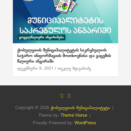
ᲧᲝᲕᲔᲚᲬᲚᲘᲣᲠᲘ ᲐᲜᲒᲐᲠᲘᲨᲔᲑᲘ
ქობულეთის მუნიციპალიტეტის საკრებულოს
საჯარო ინფორმაციის მოთხოვნისა და გაცემის
წლიური ანგარიში
დეკემბერი 9, 2021
თეკლე მჟავანაძე
Copyright © 2026
ქობულეთის მუნიციპალიტეტი
Theme by:
Theme Horse
Proudly Powered by:
WordPress