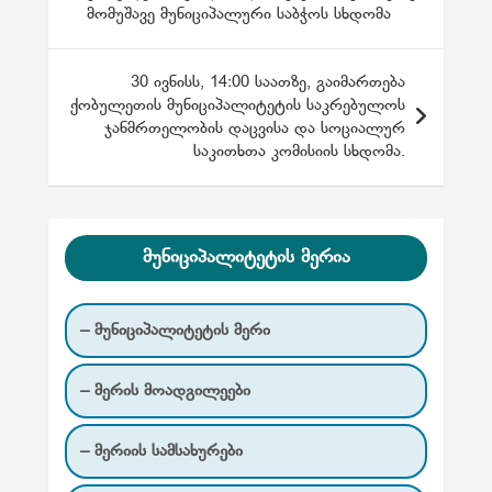
მომუშავე მუნიციპალური საბჭოს სხდომა
ს
ტ
30 ივნისს, 14:00 საათზე, გაიმართება
ი
ქობულეთის მუნიციპალიტეტის საკრებულოს
ს
ჯანმრთელობის დაცვისა და სოციალურ
საკითხთა კომისიის სხდომა.
ნ
ა
ვ
მუნიციპალიტეტის მერია
ი
გ
– მუნიციპალიტეტის მერი
ა
ც
– მერის მოადგილეები
ი
ა
– მერიის სამსახურები