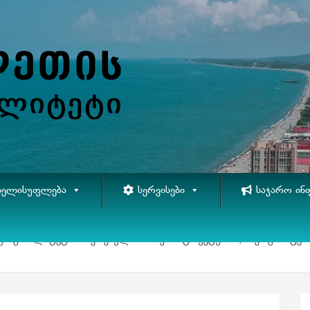
ᲮᲔᲚᲘᲡᲣᲤᲚᲔᲑᲐ
ᲡᲔᲠᲕᲘᲡᲔᲑᲘ
ᲡᲐᲯᲐᲠᲝ ᲘᲜ
ს მუნიციპალიტეტის საკრებულოს ინფრასტრუქტურის, სივრცით-ტე