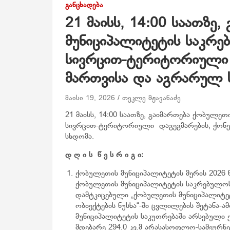
ᲒᲐᲜᲪᲮᲐᲓᲔᲑᲐ
21 მაისს, 14:00 საათზე
მუნიციპალიტეტის საკრ
სივრცით-ტერიტორიული დ
მართვისა და აგრარულ 
მაისი 19, 2026
თეკლე მჟავანაძე
21 მაისს, 14:00 საათზე, გაიმართება ქობულ
სივრცით-ტერიტორიული დაგეგმარების, ქონე
სხდომა.
დ
ღ
ი
ს
წ
ე
ს
რ
ი
გ
ი
:
ქობულეთის მუნიციპალიტეტის მერის 2026 წ
ქობულეთის მუნიციპალიტეტის საკრებულოს
დამტკიცებული „ქობულეთის მუნიციპალიტეტ
ობიექტების ნუსხა“-ში ცვლილების შეტანა-
მუნიციპალიტეტის საკუთრებაში არსებული ქ
მდებარე 294,0 კვ.მ არასასოფლო-სამეურნეო 