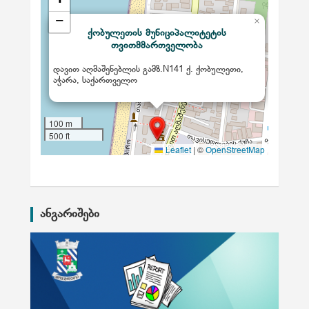
+
−
×
ქობულეთის მუნიციპალიტეტის
თვითმმართველობა
დავით აღმაშენებლის გამზ.N141 ქ. ქობულეთი,
აჭარა, საქართველო
100 m
500 ft
|
©
Leaflet
OpenStreetMap
ანგარიშები