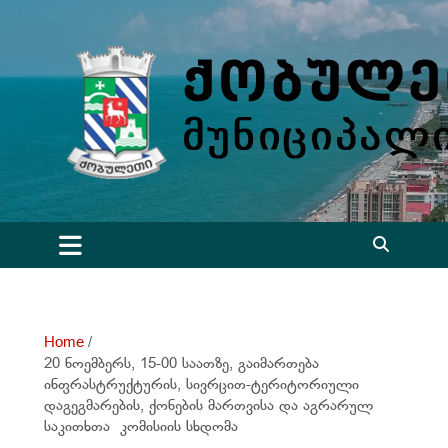
S
k
i
p
t
o
c
o
n
t
e
n
t
Home
20 ნოემბერს, 15-00 საათზე, გაიმართება
ინფრასტრუქტურის, სივრცით-ტერიტორიული
დაგეგმარების, ქონების მართვისა და აგრარულ
საკითხთა კომისიის სხდომა