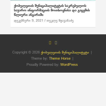
ქობულეთის მუნიციპალიტეტის საკრებულოს
საჯარო ინფორმაციის მოთხოვნისა და გაცემის
წლიური ანგარიში
დეკემბერი 9, 2021
თეკლე მჟავანაძე
Copyright © 2026
ქობულეთის მუნიციპალიტეტი
Theme by:
Theme Horse
Proudly Powered by:
WordPress