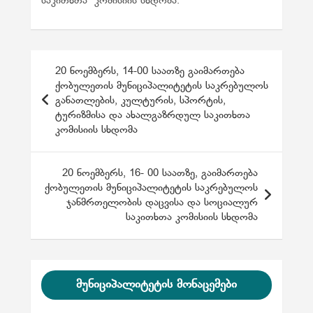
საკითხთა კომისიის სხდომა.
პ
20 ნოემბერს, 14-00 საათზე გაიმართება
ო
ქობულეთის მუნიციპალიტეტის საკრებულოს
განათლების, კულტურის, სპორტის,
ს
ტურიზმისა და ახალგაზრდულ საკითხთა
ტ
კომისიის სხდომა
ი
ს
20 ნოემბერს, 16- 00 საათზე, გაიმართება
ქობულეთის მუნიციპალიტეტის საკრებულოს
ნ
ჯანმრთელობის დაცვისა და სოციალურ
ა
საკითხთა კომისიის სხდომა
ვ
ი
გ
მუნიციპალიტეტის მონაცემები
ა