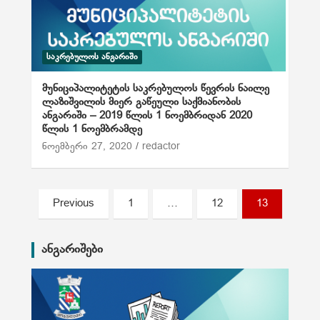
ᲡᲐᲙᲠᲔᲑᲣᲚᲝᲡ ᲐᲜᲒᲐᲠᲘᲨᲘ
მუნიციპალიტეტის საკრებულოს წევრის ნაილე
ლაზიშვილის მიერ გაწეული საქმიანობის
ანგარიში – 2019 წლის 1 ნოემბრიდან 2020
წლის 1 ნოემბრამდე
ნოემბერი 27, 2020
redactor
ჩ
Previous
1
…
12
13
ა
ნ
ანგარიშები
ა
წ
ე